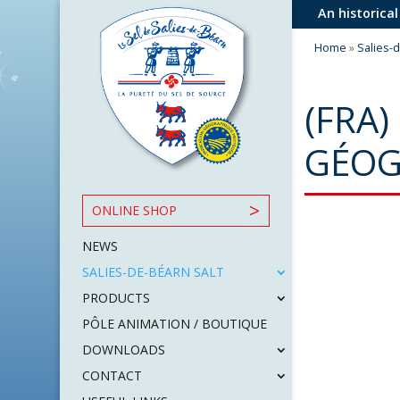
An historical
Home
»
Salies-
(FRA)
GÉOG
ONLINE SHOP
NEWS
SALIES-DE-BÉARN SALT
PRODUCTS
PÔLE ANIMATION / BOUTIQUE
DOWNLOADS
CONTACT