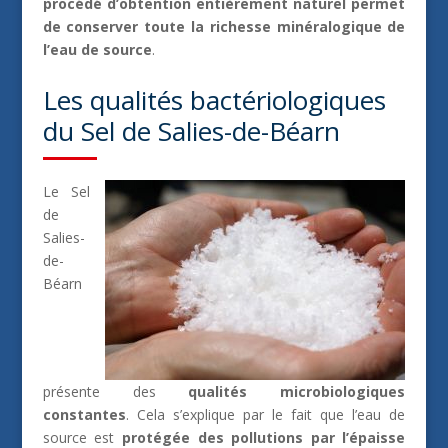
procédé d’obtention entièrement naturel permet
de
conserver toute la richesse minéralogique de
l’eau de source
.
Les qualités bactériologiques
du Sel de Salies-de-Béarn
Le Sel
de
Salies-
de-
Béarn
présente des
qualités microbiologiques
constantes
. Cela s’explique par le fait que l’eau de
source est
protégée des pollutions par l’épaisse