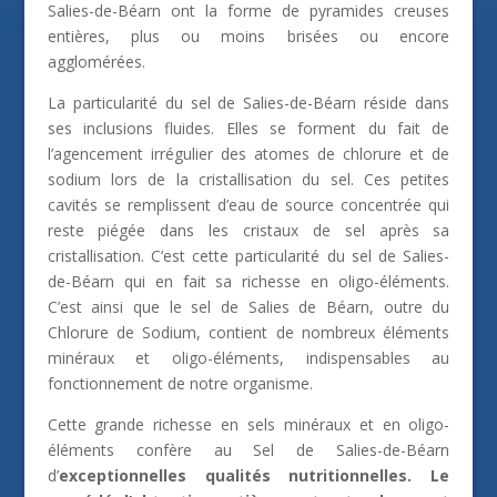
Salies-de-Béarn ont la forme de pyramides creuses
entières, plus ou moins brisées ou encore
agglomérées.
La particularité du sel de Salies-de-Béarn réside dans
ses inclusions fluides. Elles se forment du fait de
l’agencement irrégulier des atomes de chlorure et de
sodium lors de la cristallisation du sel. Ces petites
cavités se remplissent d’eau de source concentrée qui
reste piégée dans les cristaux de sel après sa
cristallisation. C’est cette particularité du sel de Salies-
de-Béarn qui en fait sa richesse en oligo-éléments.
C’est ainsi que le sel de Salies de Béarn, outre du
Chlorure de Sodium, contient de nombreux éléments
minéraux et oligo-éléments, indispensables au
fonctionnement de notre organisme.
Cette grande richesse en sels minéraux et en oligo-
éléments confère au Sel de Salies-de-Béarn
d’
exceptionnelles qualités nutritionnelles. Le