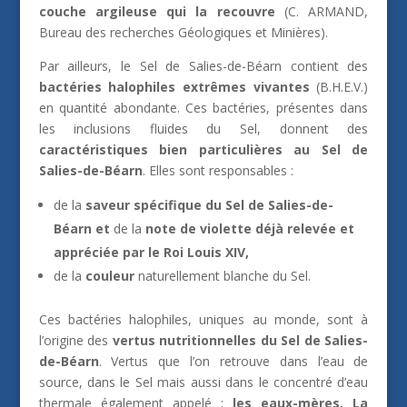
couche argileuse qui la recouvre
(C. ARMAND,
Bureau des recherches Géologiques et Minières).
Par ailleurs, le Sel de Salies-de-Béarn contient des
bactéries halophiles extrêmes vivantes
(B.H.E.V.)
en quantité abondante. Ces bactéries, présentes dans
les inclusions fluides du Sel, donnent des
caractéristiques bien particulières au Sel de
Salies-de-Béarn
. Elles sont responsables :
de la
saveur spécifique du Sel de Salies-de-
Béarn et
de la
note de violette déjà relevée et
appréciée par le Roi Louis XIV,
de la
couleur
naturellement blanche du Sel.
Ces bactéries halophiles, uniques au monde, sont à
l’origine des
vertus nutritionnelles du Sel de Salies-
de-Béarn
. Vertus que l’on retrouve dans l’eau de
source, dans le Sel mais aussi dans le concentré d’eau
thermale également appelé :
les eaux-mères. La