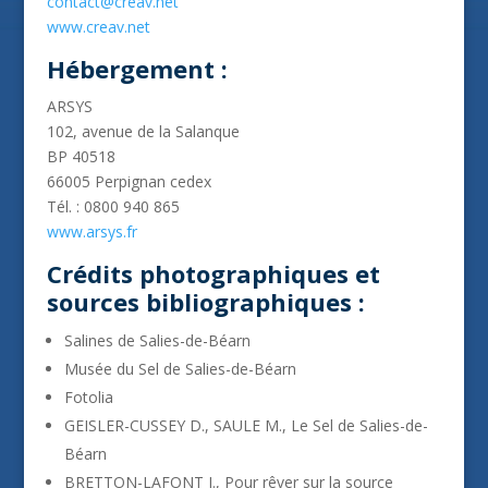
contact@creav.net
www.creav.net
Hébergement :
ARSYS
102, avenue de la Salanque
BP 40518
66005 Perpignan cedex
Tél. : 0800 940 865
www.arsys.fr
Crédits photographiques et
sources bibliographiques :
Salines de Salies-de-Béarn
Musée du Sel de Salies-de-Béarn
Fotolia
GEISLER-CUSSEY D., SAULE M., Le Sel de Salies-de-
Béarn
BRETTON-LAFONT J., Pour rêver sur la source